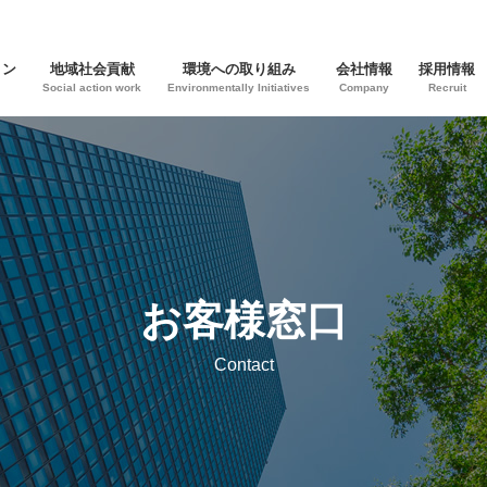
。
ョン
地域社会貢献
環境への取り組み
会社情報
採用情報
Social action work
Environmentally Initiatives
Company
Recruit
お客様窓口
Contact