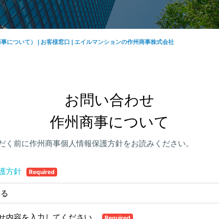
事について） | お客様窓口 | エイルマンションの作州商事株式会社