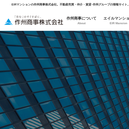
EIRマンションの作州商事株式会社。不動産売買・仲介・賃貸･作州グループの情報サイト
作州商事について
エイルマンシ
About
EIR Mansion